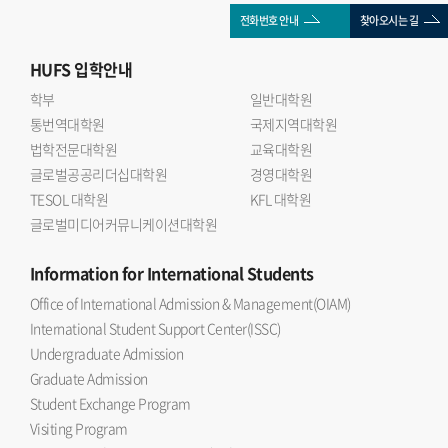
전화번호 안내
찾아오시는 길
HUFS
입학안내
학부
일반대학원
통번역대학원
국제지역대학원
법학전문대학원
교육대학원
글로벌공공리더십대학원
경영대학원
TESOL 대학원
KFL 대학원
글로벌미디어커뮤니케이션대학원
Information
for International Students
Office of International Admission & Management(OIAM)
International Student Support Center(ISSC)
Undergraduate Admission
Graduate Admission
Student Exchange Program
Visiting Program