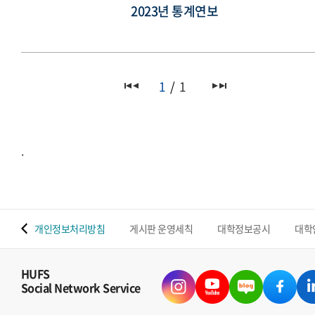
2023년 통계연보
1
1
.
 맵
개인정보처리방침
게시판 운영세칙
대학정보공시
대학
HUFS
Social Network Service