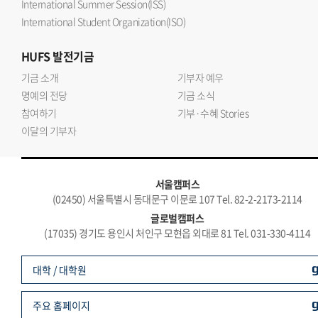
International Summer Session(ISS)
International Student Organization(ISO)
HUFS
발전기금
기금 소개
기부자 예우
명예의 전당
기금 소식
참여하기
기부·수혜 Stories
이달의 기부자
서울캠퍼스
(02450) 서울특별시 동대문구 이문로 107 Tel. 82-2-2173-2114
글로벌캠퍼스
(17035) 경기도 용인시 처인구 모현읍 외대로 81 Tel. 031-330-4114
대학 / 대학원
주요 홈페이지