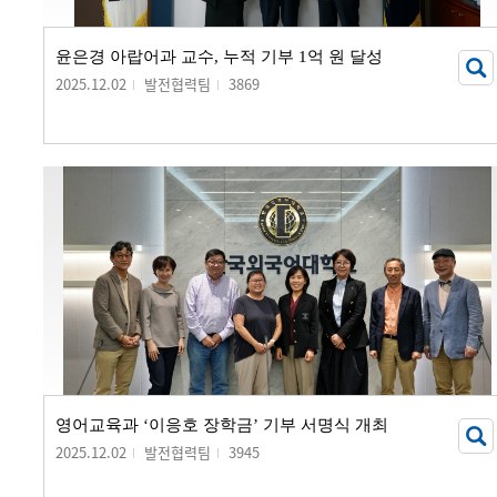
윤은경 아랍어과 교수, 누적 기부 1억 원 달성
2025.12.02
발전협력팀
3869
영어교육과 ‘이응호 장학금’ 기부 서명식 개최
2025.12.02
발전협력팀
3945