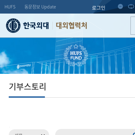
HUFS
동문정보 Update
로그인
대외협력처
기부스토리
.