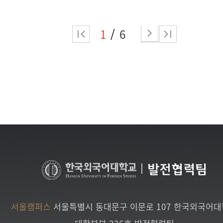
1
6
|
발전협력팀
서울캠퍼스
서울특별시 동대문구 이문로 107 한국외국어