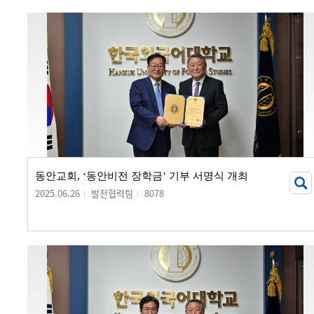
동안교회, ‘동안비전 장학금’ 기부 서명식 개최
2025.06.26
발전협력팀
8078