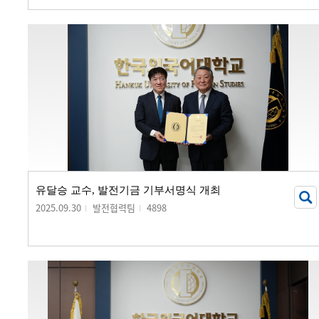
유달승 교수, 발전기금 기부서명식 개최
2025.09.30
발전협력팀
4898