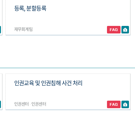
등록, 분할등록
재무회계팀
인권교육 및 인권침해 사건 처리
인권센터 ∙ 인권센터