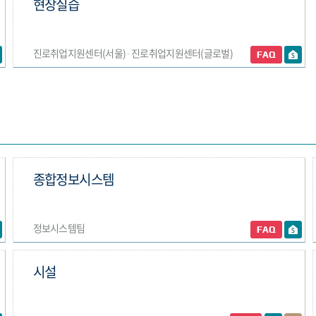
현장실습
진로취업지원센터(서울) ∙ 진로취업지원센터(글로벌)
종합정보시스템
정보시스템팀
시설