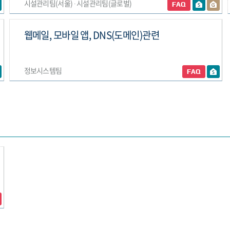
시설관리팀(서울) ∙ 시설관리팀(글로벌)
웹메일, 모바일 앱, DNS(도메인)관련
정보시스템팀