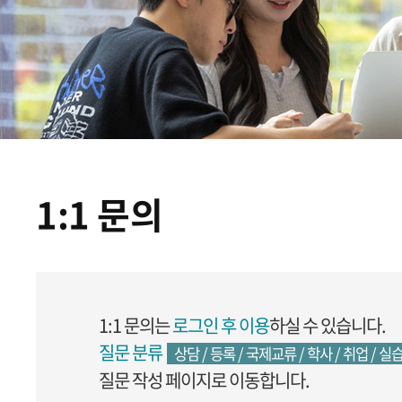
1:1 문의
1:1 문의는
로그인 후 이용
하실 수 있습니다.
질문 분류
상담 / 등록 / 국제교류 / 학사 / 취업 / 실습
질문 작성 페이지로 이동합니다.