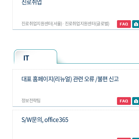
진로취업
진로취업지원센터(서울) ∙ 진로취업지원센터(글로벌)
IT
대표 홈페이지(리뉴얼) 관련 오류 /불편 신고
정보전략팀
S/W문의, office365