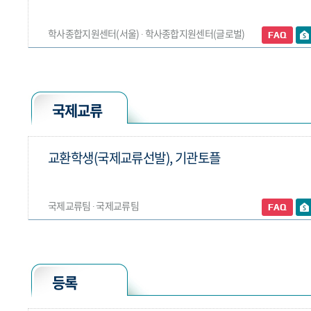
학사종합지원센터(서울) ∙ 학사종합지원센터(글로벌)
국제교류
교환학생(국제교류선발), 기관토플
국제교류팀 ∙ 국제교류팀
등록