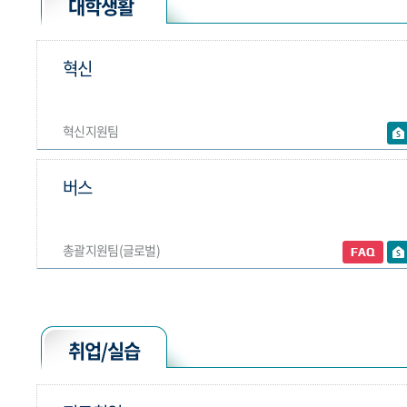
대학생활
혁신
혁신지원팀
버스
총괄지원팀(글로벌)
취업/실습