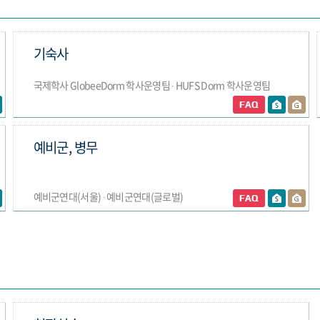
기숙사
국제학사 GlobeeDorm 학사운영팀 ∙ HUFS Dorm 학사운영팀
예비군, 병무
예비군연대(서울) ∙ 예비군연대(글로벌)