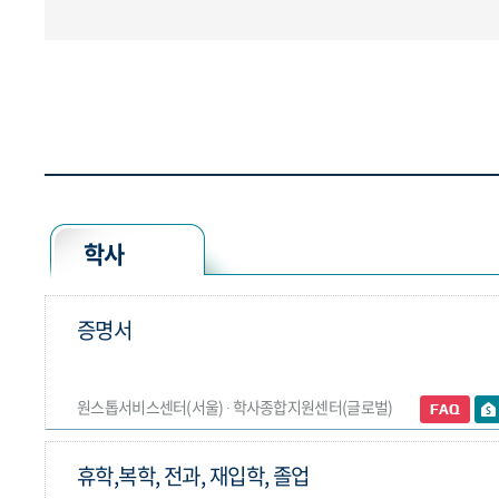
학사
증명서
원스톱서비스센터(서울) ∙ 학사종합지원센터(글로벌)
휴학,복학, 전과, 재입학, 졸업