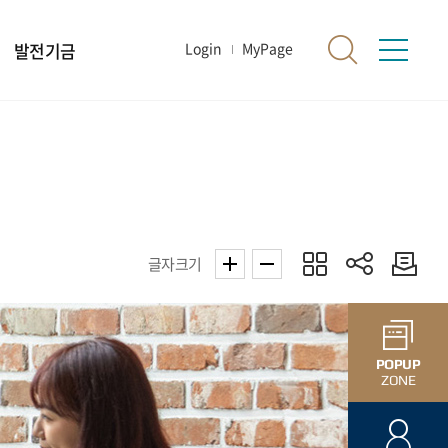
발전기금
Login
MyPage
글자크기
POPUP
ZONE