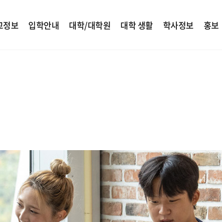
교정보
입학안내
대학/대학원
대학 생활
학사정보
홍보