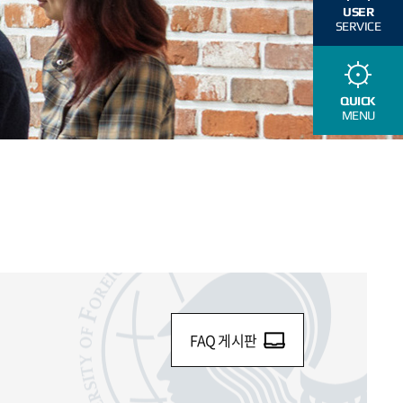
USER
SERVICE
QUICK
MENU
FAQ 게시판