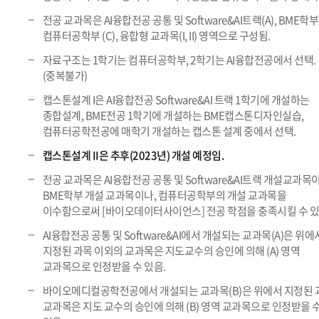
전공 교과목은 AI융합전공 공통 및 Software&AI트랙(A), BME학부(
컴퓨터공학부 (C), 융합형 교과목(I, II) 영역으로 구성됨.
자료구조는 1학기는 컴퓨터공학부, 2학기는 AI융합전공에서 선택.
(중복불가)
캡스톤설계 I은 AI융합전공 Software&AI 트랙 1학기에 개설하는
종합설계, BME전공 1학기에 개설하는 BME캡스톤디자인실습,
컴퓨터공학전공에 매학기 개설하는 캡스톤 설계 중에서 선택.
캡스톤설계 II은 추후(2023년) 개설 예정임.
전공 교과목은 AI융합전공 공통 및 Software&AI트랙 개설교과목
BME학부 개설 교과목이나, 컴퓨터공학부의 개설 교과목을
이수함으로써 [바이오데이터사이언스] 전공 학점을 충족시킬 수 있
AI융합전공 공통 및 Software&AI에서 개설되는 교과목(A)은 위에
지정된 과목 이외의 교과목은 지도교수의 승인에 의해 (A) 영역
교과목으로 인정받을 수 있음.
바이오메디컬공학전공에서 개설되는 교과목(B)은 위에서 지정된 
교과목은 지도 교수의 승인에 의해 (B) 영역 교과목으로 인정받을 