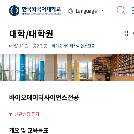
Language
대학/대학원
대학/대학원
융합전공
바이오데이터사이언스전공
바이오데이터사이언스전공
신규신청 불가
개요 및 교육목표