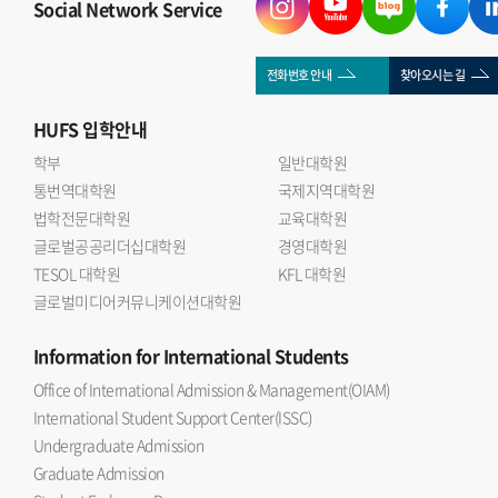
Social Network Service
전화번호 안내
찾아오시는 길
HUFS
입학안내
학부
일반대학원
통번역대학원
국제지역대학원
법학전문대학원
교육대학원
글로벌공공리더십대학원
경영대학원
TESOL 대학원
KFL 대학원
글로벌미디어커뮤니케이션대학원
Information
for International Students
Office of International Admission & Management(OIAM)
International Student Support Center(ISSC)
Undergraduate Admission
Graduate Admission