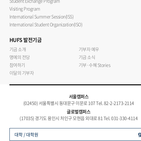
Student Exchange Program
Visiting Program
International Summer Session(ISS)
International Student Organization(ISO)
HUFS
발전기금
기금 소개
기부자 예우
명예의 전당
기금 소식
참여하기
기부·수혜 Stories
이달의 기부자
서울캠퍼스
(02450) 서울특별시 동대문구 이문로 107 Tel. 82-2-2173-2114
글로벌캠퍼스
(17035) 경기도 용인시 처인구 모현읍 외대로 81 Tel. 031-330-4114
대학 / 대학원