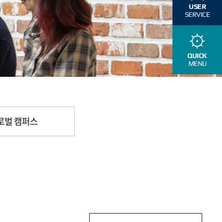
USER
SERVICE
QUICK
MENU
로벌 캠퍼스