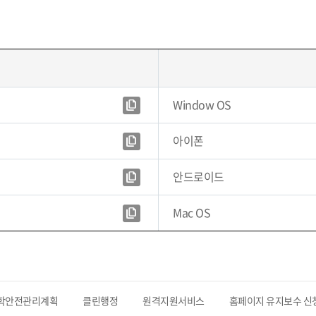
Window OS
아이폰
안드로이드
Mac OS
학안전관리계획
클린행정
원격지원서비스
홈페이지 유지보수 신