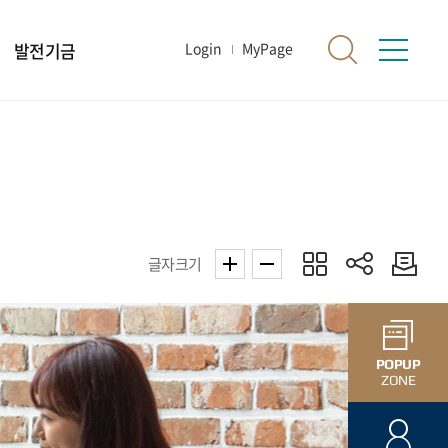
발전기금
Login
MyPage
글자크기
POPUP
ZONE