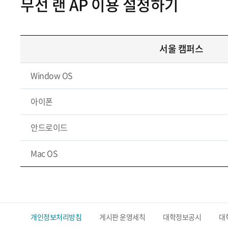
무선 랜 AP 이용 설정하기
서울 캠퍼스
Window OS
아이폰
안드로이드
Mac OS
개인정보처리방침
게시판 운영세칙
대학정보공시
대