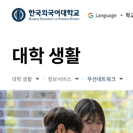
학
Language
대학 생활
대학 생활
정보서비스
무선네트워크