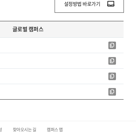
설정방법 바로가기
글로벌 캠퍼스
청
찾아오시는 길
캠퍼스 맵