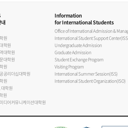
S
Information
안내
for International Students
Office of International Admission & Ma
학원
International Student Support Center(ISS
대학원
Undergraduate Admission
역대학원
Graduate Admission
문대학원
Student Exchange Program
학원
Visiting Program
공공리더십대학원
International Summer Session(ISS)
학원
International Student Organization(ISO)
L 대학원
대학원
미디어커뮤니케이션대학원