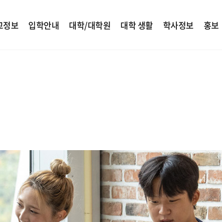
교정보
입학안내
대학/대학원
대학 생활
학사정보
홍보