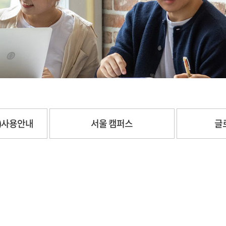
롬)사용안내
서울 캠퍼스
글