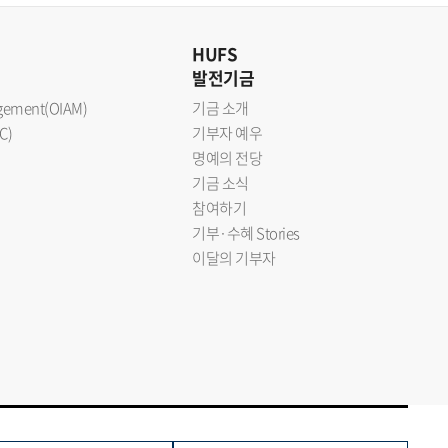
HUFS
발전기금
nagement(OIAM)
기금 소개
C)
기부자 예우
명예의 전당
기금 소식
참여하기
기부·수혜 Stories
이달의 기부자