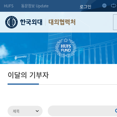
HUFS
동문정보 Update
로그인
대외협력처
이달의 기부자