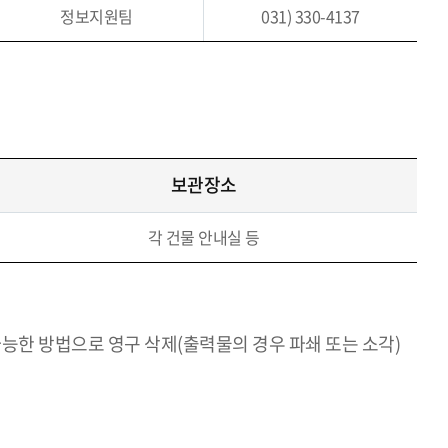
정보지원팀
031) 330-4137
보관장소
각 건물 안내실 등
가능한 방법으로 영구 삭제(출력물의 경우 파쇄 또는 소각)