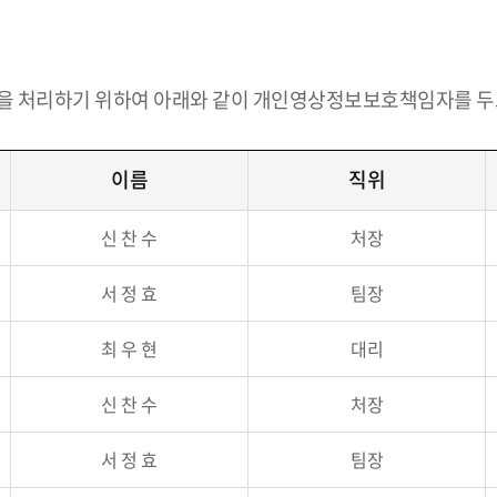
을 처리하기 위하여 아래와 같이 개인영상정보보호책임자를 두
이름
직위
신 찬 수
처장
서 정 효
팀장
최 우 현
대리
신 찬 수
처장
서 정 효
팀장