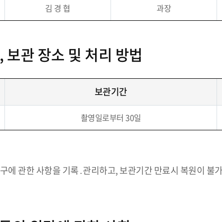
김 경 협
과장
, 보관 장소 및 처리 방법
보관기간
촬영일로부터 30일
 요구에 관한 사항을 기록․관리하고, 보관기간 만료시 복원이 불