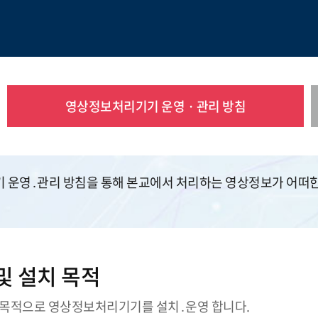
영상정보처리기기 운영 · 관리 방침
 운영․관리 방침을 통해 본교에서 처리하는 영상정보가 어떠
및 설치 목적
은 목적으로 영상정보처리기기를 설치․운영 합니다.