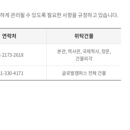
하게 관리될 수 있도록 필요한 사항을 규정하고 있습니다.
연락처
위탁건물
본관, 역사관, 국제학사, 정문,
-2173-2618
건물외각
1-330-4171
글로벌캠퍼스 전체 건물