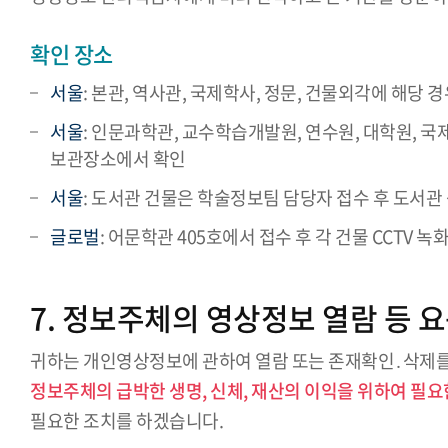
확인 장소
서울
: 본관, 역사관, 국제학사, 정문, 건물외각에 해당 
서울
: 인문과학관, 교수학습개발원, 연수원, 대학원, 국
보관장소에서 확인
서울
: 도서관 건물은 학술정보팀 담당자 접수 후 도서관 
글로벌
: 어문학관 405호에서 접수 후 각 건물 CCTV
7. 정보주체의 영상정보 열람 등 
귀하는 개인영상정보에 관하여 열람 또는 존재확인․삭제를
정보주체의 급박한 생명, 신체, 재산의 이익을 위하여 필
필요한 조치를 하겠습니다.