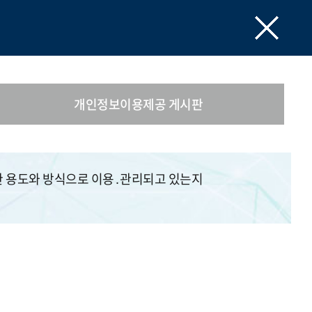
개인정보이용제공 게시판
한 용도와 방식으로 이용․관리되고 있는지