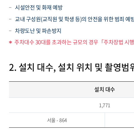
시설안전 및 화재 예방
교내 구성원(교직원 및 학생 등)의 안전을 위한 범죄 예
차량도난 및 파손방지
주차대수 30대를 초과하는 규모의 경우「주차장법 시
2. 설치 대수, 설치 위치 및 촬영범
설치 대수
1,771
서울 - 864