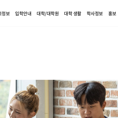
교정보
입학안내
대학/대학원
대학 생활
학사정보
홍보