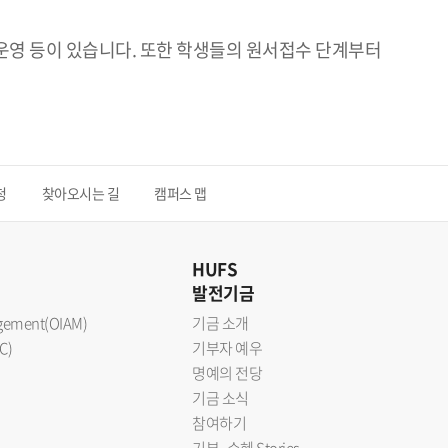
 운영 등이 있습니다. 또한 학생들의 원서접수 단계부터
청
찾아오시는 길
캠퍼스 맵
HUFS
발전기금
nagement(OIAM)
기금 소개
C)
기부자 예우
명예의 전당
기금 소식
참여하기