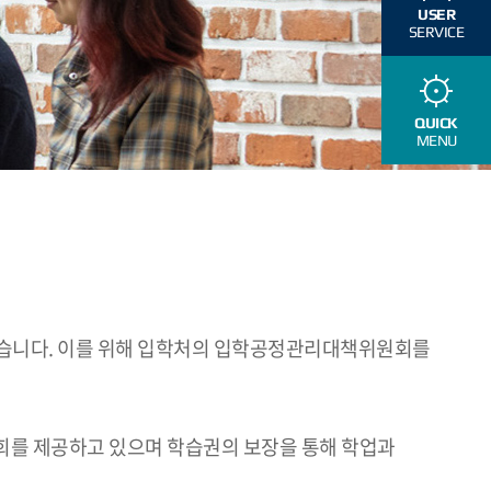
USER
SERVICE
QUICK
MENU
있습니다. 이를 위해 입학처의 입학공정관리대책위원회를
회를 제공하고 있으며 학습권의 보장을 통해 학업과