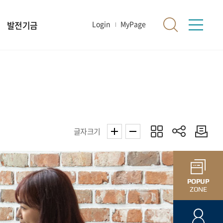
발전기금
Login
MyPage
글자크기
POPUP
ZONE