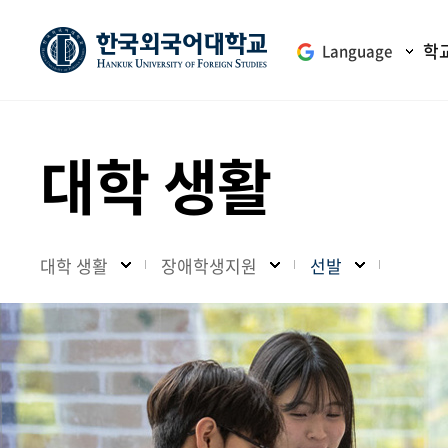
학
Language
대학 생활
대학 생활
장애학생지원
선발