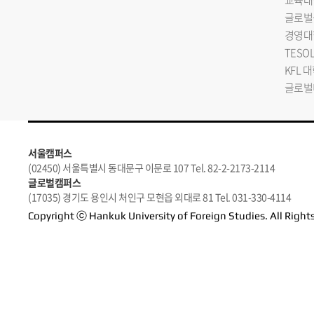
교육대
글로벌
경영대
TESO
KFL 
글로벌
서울캠퍼스
(02450) 서울특별시 동대문구 이문로 107 Tel. 82-2-2173-2114
글로벌캠퍼스
(17035) 경기도 용인시 처인구 모현읍 외대로 81 Tel. 031-330-4114
Copyright ⓒ Hankuk University of Foreign Studies. All Right