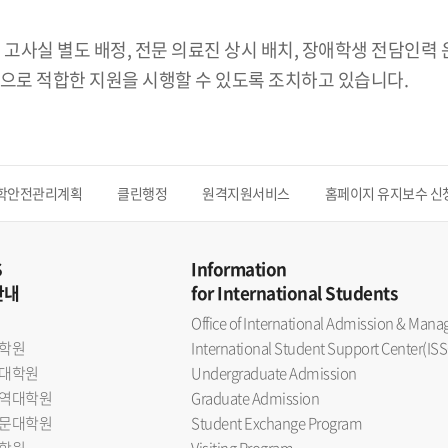
 고사실 별도 배정, 전문 의료진 상시 배치, 장애학생 전담인력
으로 적합한 지원을 시행할 수 있도록 조치하고 있습니다.
학안전관리계획
클린행정
원격지원서비스
홈페이지 유지보수 신
S
Information
안내
for International Students
Office of International Admission & Ma
학원
International Student Support Center(ISS
대학원
Undergraduate Admission
역대학원
Graduate Admission
문대학원
Student Exchange Program