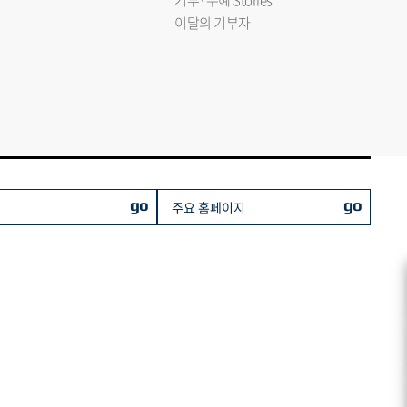
기부·수혜 Stories
이달의 기부자
go
go
주요 홈페이지