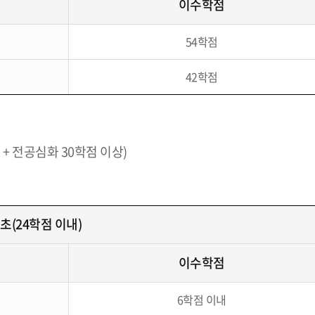
이수학점
54학점
42학점
 + 전공심화 30학점 이상)
초(24학점 이내)
이수학점
6학점 이내