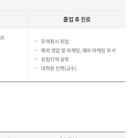
졸업 후 진로
응과
무역회사 취업
해외 영업 및 마케팅, 해외 마케팅 부서
유럽지역 유학
대학원 진학(교수)