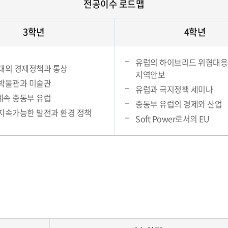
전공이수 로드맵
3학년
4학년
유럽의 하이브리드 위협대
대외 경제정책과 통상
지역안보
박물관과 미술관
유럽과 극지정책 세미나
속 중동부 유럽
중동부 유럽의 경제와 산업
지속가능한 발전과 환경 정책
Soft Power로서의 EU