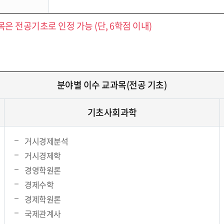
은 전공기초로 인정 가능 (단, 6학점 이내)
분야별 이수 교과목(전공 기초)
기초사회과학
거시경제분석
거시경제학
경영학원론
경제수학
경제학원론
국제관계사