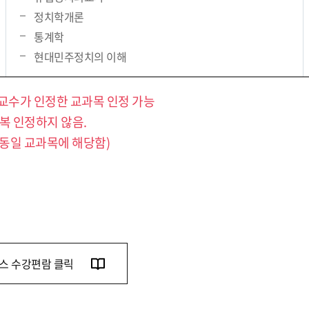
정치학개론
통계학
현대민주정치의 이해
임교수가 인정한 교과목 인정 가능
복 인정하지 않음.
 동일 교과목에 해당함)
스 수강편람 클릭