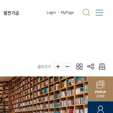
발전기금
Login
MyPage
글자크기
POPUP
ZONE