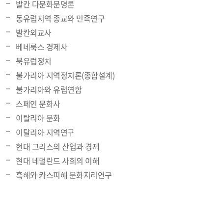
발칸 다문화문명론
동유럽지역 종교와 민족연구
발칸외교사
베네룩스 경제사
북유럽정치
불가리아 지역정치론(종합설계)
불가리아와 유럽연합
스페인 문화사
이탈리아 문화
이탈리아 지역연구
현대 그리스의 산업과 경제
현대 네덜란드 사회의 이해
흑해와 카스피해 문화지리연구