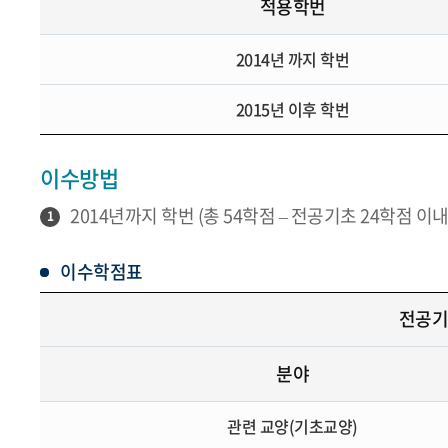
적용학번
2014년 까지 학번
2015년 이후 학번
이수방법
2014년까지 학번 (총 54학점 – 전공기초 24학점 이내
1
이수학점표
전공기
분야
관련 교양(기초교양)