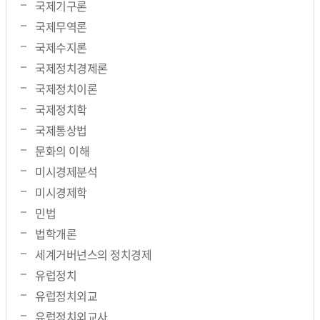
국제기구론
국제무역론
국제수지론
국제정치경제론
국제정치이론
국제정치학
국제통상법
문화의 이해
미시경제분석
미시경제학
민법
법학개론
세계거버넌스의 정치경제
유럽정치
유럽정치외교
유럽정치외교사