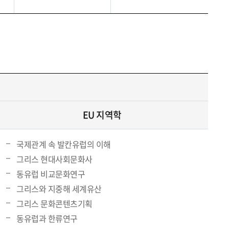
EU 지역학
국제관계 속 발칸유럽의 이해
그리스 현대사회문화사
동유럽 비교문화연구
그리스와 지중해 세계유산
그리스 문화콘텐츠기획
동유럽과 한류연구