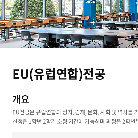
EU(유럽연합)전공
개요
EU전공은 유럽연합의 정치, 경제, 문화, 사회 및 역사
신청은 1학년 2학기 소정 기간에 가능하며 과정은 2학년