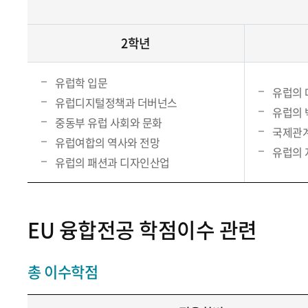
2학년
유럽학 입문
유럽의 
유럽디지털정책과 더버넌스
유럽의 
중동부 유럽 사회와 문화
국제관계
유럽여합의 역사와 전망
유럽의 
유럽의 패션과 디자인산업
EU 융합전공 학점이수 관련
총 이수학점