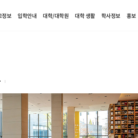
교정보
입학안내
대학/대학원
대학 생활
학사정보
홍보