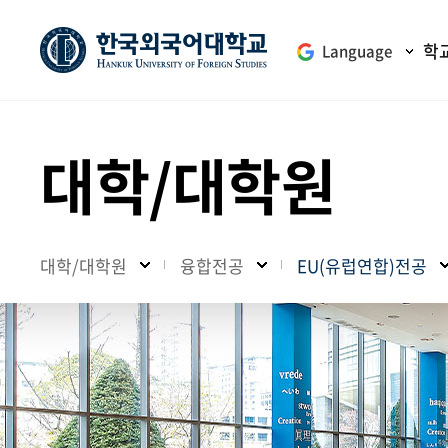
학
Language
대학/대학원
대학/대학원
융합전공
EU(유럽연합)전공