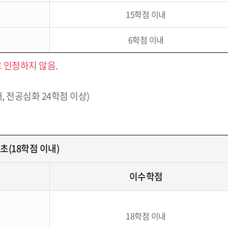
15학점 이내
6학점 이내
 인정하지 않음.
내, 전공심화 24학점 이상)
초(18학점 이내)
이수학점
18학점 이내