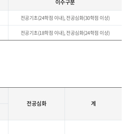
이수구분
전공기초(24학점 이내), 전공심화(30학점 이상)
전공기초(18학점 이내), 전공심화(24학점 이상)
전공심화
계