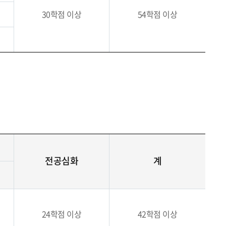
30학점 이상
54학점 이상
전공심화
계
24학점 이상
42학점 이상