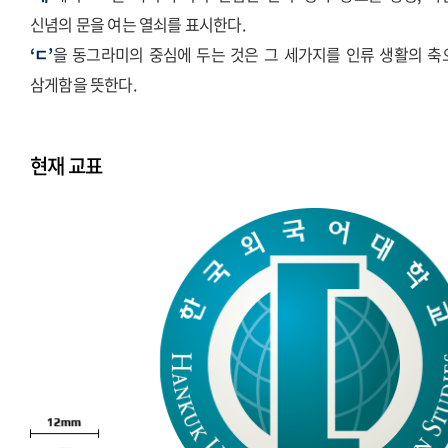
신념의 문을 여는 열쇠를 표시한다.
‘ㄷ’
을 동그라미의 중심에 두는 것은 그 세가지를 인류 생활의 축
삼게함을 뜻한다.
현재 교표