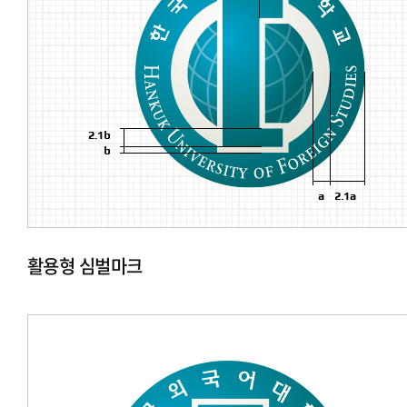
활용형 심벌마크