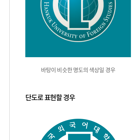
바탕이 비슷한 명도의 색상일 경우
단도로 표현할 경우