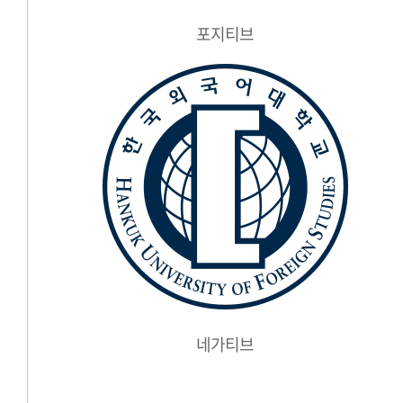
포지티브
네가티브