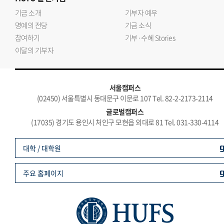
기금 소개
기부자 예우
명예의 전당
기금 소식
참여하기
기부·수혜 Stories
이달의 기부자
서울캠퍼스
(02450) 서울특별시 동대문구 이문로 107 Tel. 82-2-2173-2114
글로벌캠퍼스
(17035) 경기도 용인시 처인구 모현읍 외대로 81 Tel. 031-330-4114
대학 / 대학원
주요 홈페이지