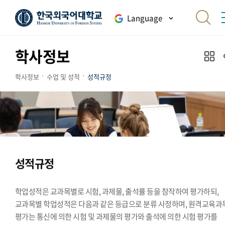
Language
학사정보
학사정보
수업 및 성적
성적규정
성적규정
학업성적은 교과목별로 시험, 과제물, 출석률 등을 참작하여 평가하되,
교과목별 학업성적은 다음과 같은 등급으로 분류 사정하며, 원격교육과
평가는 통신에 의한 시험 및 과제물의 평가와 출석에 의한 시험 평가를