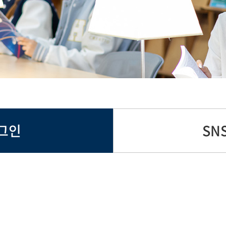
그인
SN