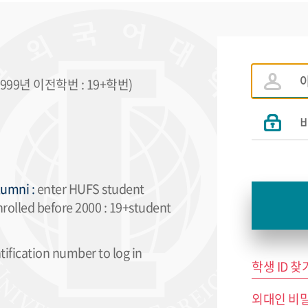
99년 이전학번 : 19+학번)
umni :
enter HUFS student
nrolled before 2000 : 19+student
ification number to log in
학생 ID 찾기 
외대인 비밀번