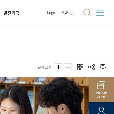
발전기금
Login
MyPage
글자크기
POPUP
ZONE