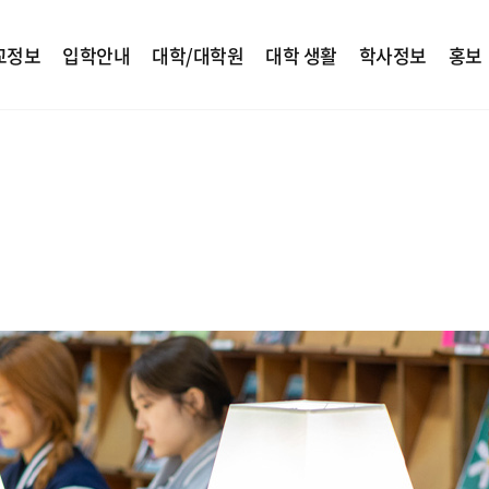
교정보
입학안내
대학/대학원
대학 생활
학사정보
홍보