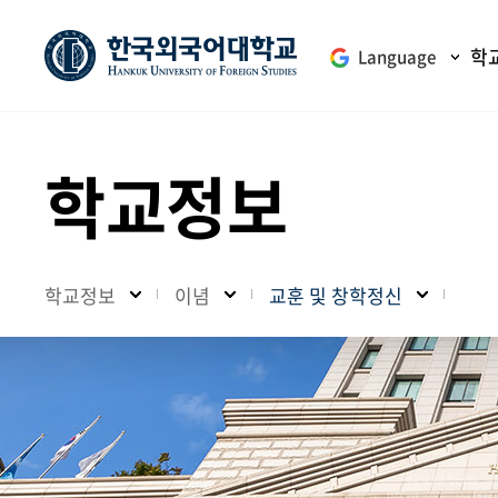
학
Language
학교정보
학교정보
이념
교훈 및 창학정신