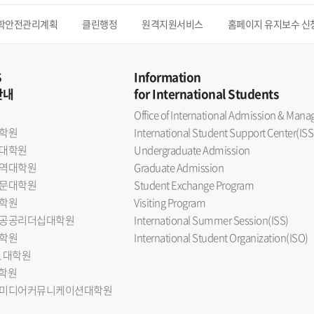
학안전관리계획
클린행정
원격지원서비스
홈페이지 유지보수 신
S
Information
안내
for International Students
Office of International Admission & Ma
학원
International Student Support Center(ISS
대학원
Undergraduate Admission
역대학원
Graduate Admission
문대학원
Student Exchange Program
학원
Visiting Program
공공리더십대학원
International Summer Session(ISS)
학원
International Student Organization(ISO)
L 대학원
대학원
미디어커뮤니케이션대학원