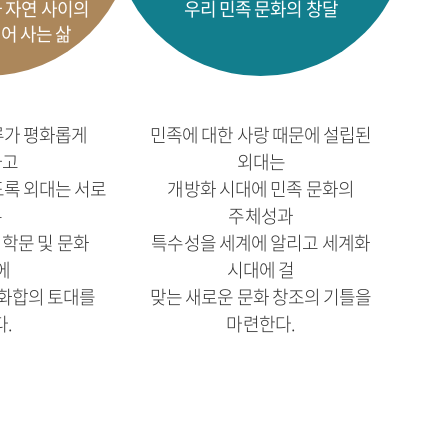
 자연 사이의
우리 민족 문화의 창달
어 사는 삶
류가 평화롭게
민족에 대한 사랑 때문에 설립된
하고
외대는
도록 외대는 서로
개방화 시대에 민족 문화의
른
주체성과
학문 및 문화
특수성을 세계에 알리고 세계화
에
시대에 걸
화합의 토대를
맞는 새로운 문화 창조의 기틀을
.
마련한다.