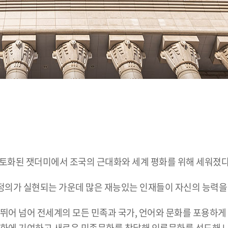
초토화된 잿더미에서 조국의 근대화와 세계 평화를 위해 세워졌다
의가 실현되는 가운데 많은 재능있는 인재들이 자신의 능력을 
뛰어 넘어 전세계의 모든 민족과 국가, 언어와 문화를 포용하게 
평화에 기여하고 새로운 민족문화를 창달해 인류문화를 선도해 나