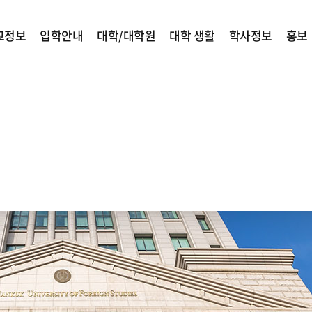
교정보
입학안내
대학/대학원
대학 생활
학사정보
홍보