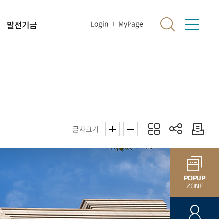
발전기금
Login
MyPage
글자크기
POPUP
ZONE