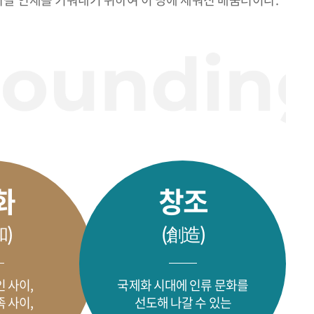
화
창조
和)
(創造)
 사이,
국제화 시대에 인류 문화를
 사이,
선도해 나갈 수 있는