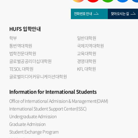
전화번호 안내
찾아오시는 길
HUFS
입학안내
학부
일반대학원
통번역대학원
국제지역대학원
법학전문대학원
교육대학원
글로벌공공리더십대학원
경영대학원
TESOL 대학원
KFL 대학원
글로벌미디어커뮤니케이션대학원
Information
for International Students
Office of International Admission & Management(OIAM)
International Student Support Center(ISSC)
Undergraduate Admission
Graduate Admission
Student Exchange Program