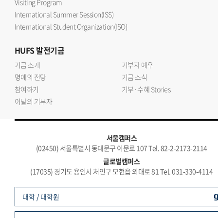
Visiting Program
International Summer Session(ISS)
International Student Organization(ISO)
HUFS
발전기금
기금 소개
기부자 예우
명예의 전당
기금 소식
참여하기
기부·수혜 Stories
이달의 기부자
서울캠퍼스
(02450) 서울특별시 동대문구 이문로 107 Tel. 82-2-2173-2114
글로벌캠퍼스
(17035) 경기도 용인시 처인구 모현읍 외대로 81 Tel. 031-330-4114
대학 / 대학원