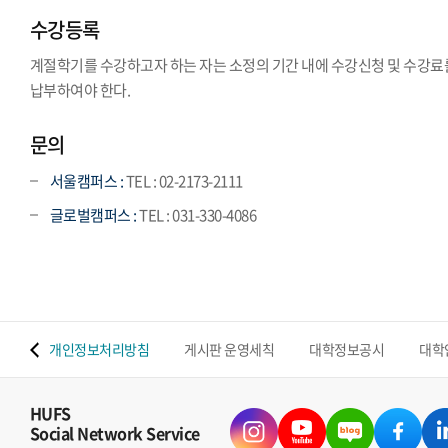
수강등록
계절학기를 수강하고자 하는 자는 소정의 기간 내에 수강신청 및 수강료
납부하여야 한다.
문의
서울캠퍼스 :
TEL : 02-2173-2111
글로벌캠퍼스 :
TEL : 031-330-4086
.
 맵
개인정보처리방침
게시판 운영세칙
대학정보공시
대학
HUFS
Social Network Service