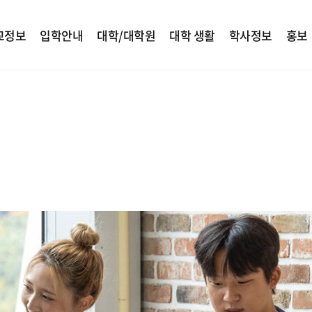
교정보
입학안내
대학/대학원
대학 생활
학사정보
홍보