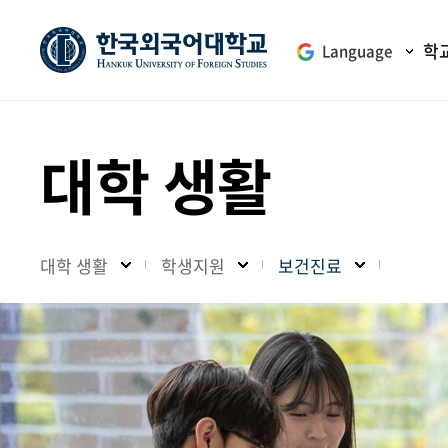
학
Language
대학 생활
대학 생활
학생지원
보건진료