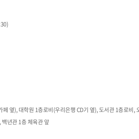
30)
 옆), 대학원 1층로비(우리은행 CD기 옆), 도서관 1층로비,
, 백년관 1층 체육관 앞