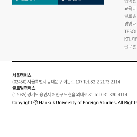
법학전
교육대
글로벌
경영대
TESO
KFL 
글로벌
서울캠퍼스
(02450) 서울특별시 동대문구 이문로 107 Tel. 82-2-2173-2114
글로벌캠퍼스
(17035) 경기도 용인시 처인구 모현읍 외대로 81 Tel. 031-330-4114
Copyright ⓒ Hankuk University of Foreign Studies. All Right