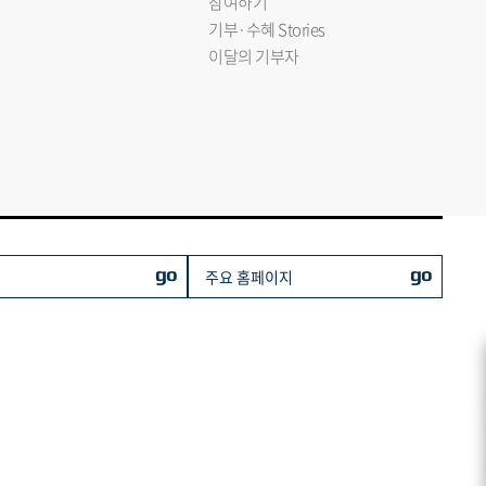
참여하기
기부·수혜 Stories
이달의 기부자
go
go
주요 홈페이지