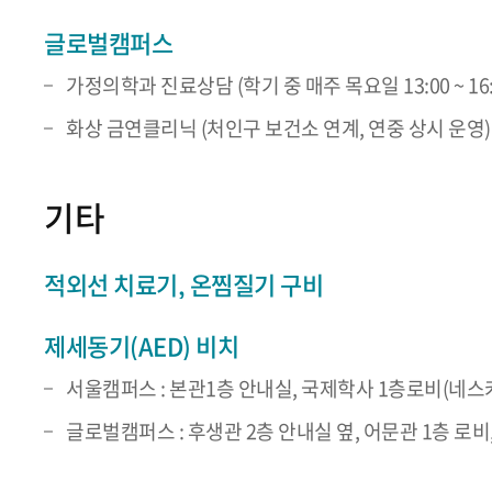
글로벌캠퍼스
가정의학과 진료상담 (학기 중 매주 목요일 13:00 ~ 16:
화상 금연클리닉 (처인구 보건소 연계, 연중 상시 운영)
기타
적외선 치료기, 온찜질기 구비
제세동기(AED) 비치
서울캠퍼스 : 본관1층 안내실, 국제학사 1층로비(네스카페
글로벌캠퍼스 : 후생관 2층 안내실 옆, 어문관 1층 로비