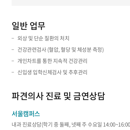
일반 업무
외상 및 단순 질환의 처치
건강관련검사 (혈압, 혈당 및 체성분 측정)
개인차트를 통한 지속적 건강관리
신입생 입학신체검사 및 추후관리
파견의사 진료 및 금연상담
서울캠퍼스
내과 진료상담(학기 중 둘째, 넷째 주 수요일 14:00~16:00