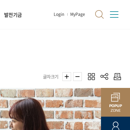
발전기금
Login
MyPage
글자크기
POPUP
ZONE