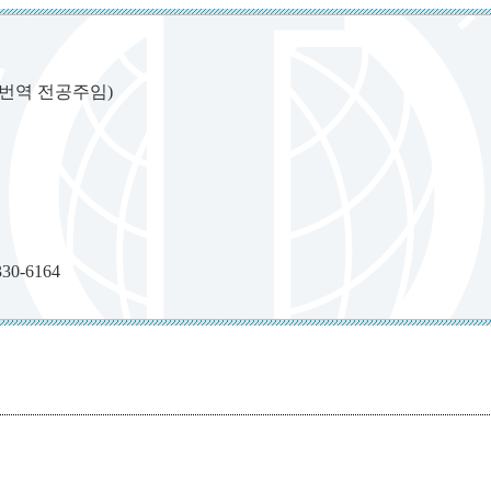
번역 전공주임)
30-6164