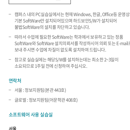
캠퍼스 내의 PC실습실에서는 현재 Windows, 한글, Office등 운영
기본 SoftWare만 설치되어있으며 하드보안S/W가 설치되어
불법SoftWare의 설치를 차단하고 있습니다.
따라서 수업에 필요한 SoftWare는 학과에서 보유하고 있는 정품
SoftWare와 SoftWare 설치의뢰서를 작성하시어 의뢰 또는 E-mail
보내 주시면 수업에 차질이 없도록 설치하여 드립니다.
참고로 실습실에는 해당S/W를 설치하는데는 최소한 2~3일이
소요되므로 1주일 전에 신청하여 주십시오.
연락처
서울 : 정보지원팀(본관 443호)
글로벌 : 정보지원팀(어문학관 408호)
소프트웨어 사용 실습실
서울