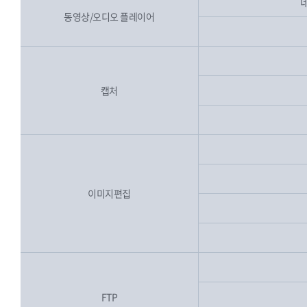
동영상/오디오 플레이어
캡처
이미지편집
FTP