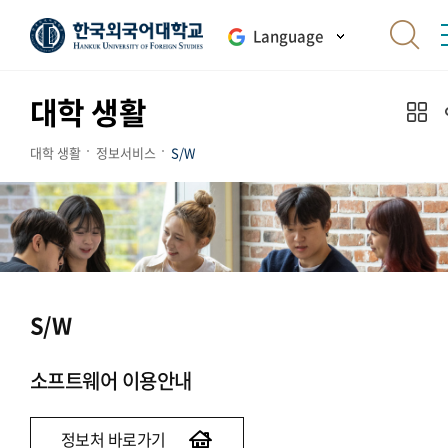
Language
대학 생활
대학 생활
정보서비스
S/W
S/W
소프트웨어 이용안내
정보처 바로가기