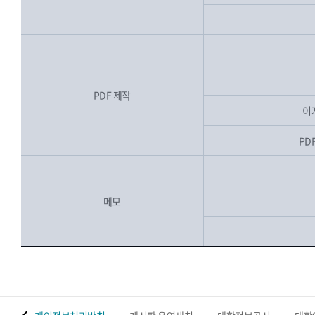
PDF 제작
이
PDF
메모