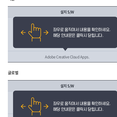
설치 S/W
IBM SPSS Statistics
Adobe Creative Cloud Apps.
글로벌
설치 S/W
IBM SPSS Statistics