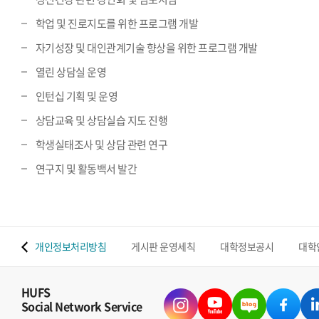
학업 및 진로지도를 위한 프로그램 개발
자기성장 및 대인관계기술 향상을 위한 프로그램 개발
열린 상담실 운영
인턴십 기획 및 운영
상담교육 및 상담실습 지도 진행
학생실태조사 및 상담 관련 연구
연구지 및 활동백서 발간
 맵
개인정보처리방침
게시판 운영세칙
대학정보공시
대학
HUFS
Social Network Service