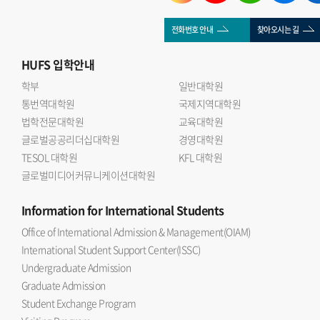
전화번호 안내
찾아오시는 길
HUFS
입학안내
학부
일반대학원
통번역대학원
국제지역대학원
법학전문대학원
교육대학원
글로벌공공리더십대학원
경영대학원
TESOL 대학원
KFL 대학원
글로벌미디어커뮤니케이션대학원
Information
for International Students
Office of International Admission & Management(OIAM)
International Student Support Center(ISSC)
Undergraduate Admission
Graduate Admission
Student Exchange Program