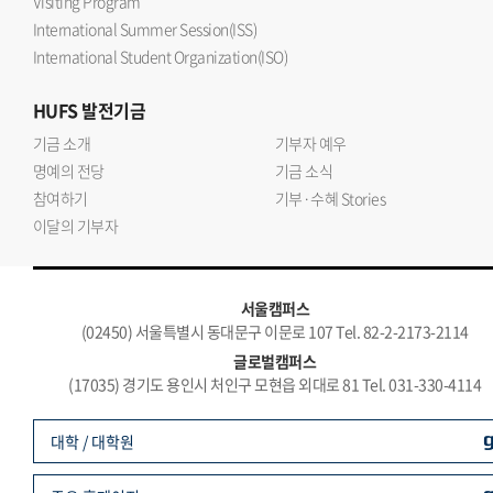
Visiting Program
International Summer Session(ISS)
International Student Organization(ISO)
HUFS
발전기금
기금 소개
기부자 예우
명예의 전당
기금 소식
참여하기
기부·수혜 Stories
이달의 기부자
서울캠퍼스
(02450) 서울특별시 동대문구 이문로 107 Tel. 82-2-2173-2114
글로벌캠퍼스
(17035) 경기도 용인시 처인구 모현읍 외대로 81 Tel. 031-330-4114
대학 / 대학원