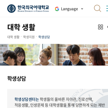
Language
대학 생활
대학 생활
학생지원
학생상담
학생상담
학생상담센터는
학생들의 올바른 자아관, 진로선택,
적응생활, 인생문제 등 대학생활을 통해 당면하게 되는 제반