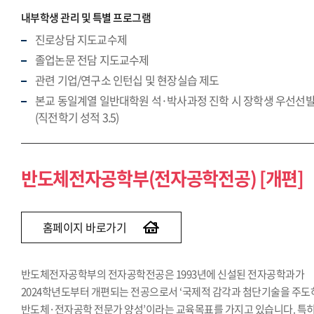
내부학생 관리 및 특별 프로그램
진로상담 지도교수제
졸업논문 전담 지도교수제
관련 기업/연구소 인턴십 및 현장실습 제도
본교 동일계열 일반대학원 석·박사과정 진학 시 장학생 우선선
(직전학기 성적 3.5)
반도체전자공학부(전자공학전공) [개편]
홈페이지 바로가기
반도체전자공학부의 전자공학전공은 1993년에 신설된 전자공학과가
2024학년도부터 개편되는 전공으로서 ‘국제적 감각과 첨단기술을 주도
반도체·전자공학 전문가 양성’이라는 교육목표를 가지고 있습니다. 특