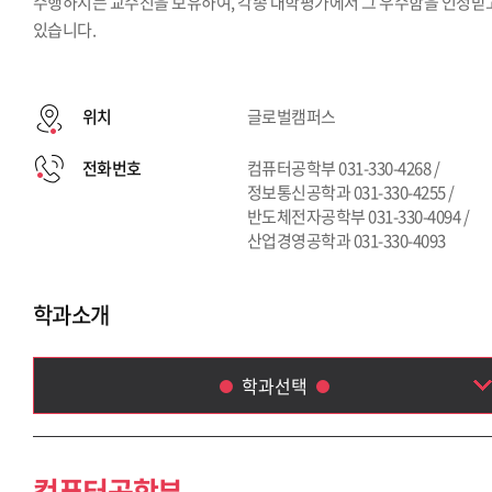
수행하시는 교수진을 보유하여, 각종 대학평가에서 그 우수함을 인정받
있습니다.
위치
글로벌캠퍼스
전화번호
컴퓨터공학부 031-330-4268 /
정보통신공학과 031-330-4255 /
반도체전자공학부 031-330-4094 /
산업경영공학과 031-330-4093
학과소개
학과선택
컴퓨터공학부
정보통신공학과
컴퓨터공학부
반도체전자공학부(반도체공학전공) [신설]