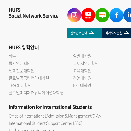
HUFS
Social Network Service
전화번호 안내
찾아오시는 길
HUFS
입학안내
학부
일반대학원
통번역대학원
국제지역대학원
법학전문대학원
교육대학원
글로벌공공리더십대학원
경영대학원
TESOL 대학원
KFL 대학원
글로벌미디어커뮤니케이션대학원
Information
for International Students
Office of International Admission & Management(OIAM)
International Student Support Center(ISSC)
Undergraduate Admission