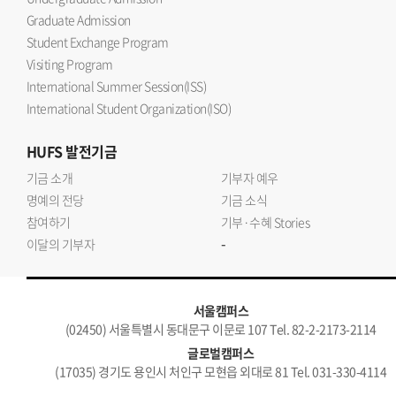
Graduate Admission
Student Exchange Program
Visiting Program
International Summer Session(ISS)
International Student Organization(ISO)
HUFS
발전기금
기금 소개
기부자 예우
명예의 전당
기금 소식
참여하기
기부·수혜 Stories
-
이달의 기부자
서울캠퍼스
(02450) 서울특별시 동대문구 이문로 107 Tel. 82-2-2173-2114
글로벌캠퍼스
(17035) 경기도 용인시 처인구 모현읍 외대로 81 Tel. 031-330-4114