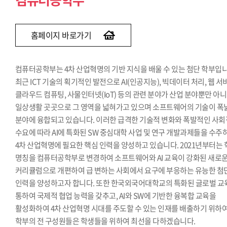
반도체전자공학부(전자공학전공) [개편]
산업경영공학과
홈페이지 바로가기
컴퓨터공학부는 4차 산업혁명의 기반 지식을 배울 수 있는 첨단 학부입니
최근 ICT 기술의 획기적인 발전으로 AI(인공지능), 빅데이터 처리, 웹 서
클라우드 컴퓨팅, 사물인터넷(IoT) 등의 관련 분야가 산업 분야뿐만 아
일상생활 곳곳으로 그 영역을 넓혀가고 있으며 소프트웨어의 기술이 폭
분야에 융합되고 있습니다. 이러한 급격한 기술적 변화와 폭발적인 사회
수요에 따라 AI에 특화된 SW 중심대학 사업 및 연구 개발과제들을 수주
4차 산업혁명에 필요한 핵심 인력을 양성하고 있습니다. 2021년부터는
명칭을 컴퓨터공학부로 변경하여 소프트웨어와 AI 교육이 강화된 새로
커리큘럼으로 개편하여 급 변하는 사회에서 요구에 부응하는 유능한 첨
인력을 양성하고자 합니다. 또한 한국외국어대학교의 특화된 글로벌 교
통하여 국제적 협업 능력을 갖추고, AI와 SW에 기반한 융복합 교육을
활성화하여 4차 산업혁명 시대를 주도할 수 있는 인재를 배출하기 위하
학부의 전 구성원들은 학생들을 위하여 최선을 다하겠습니다.