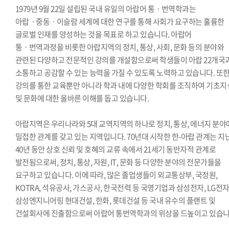
1979년 9월 22일 설립된 국내 유일의 아랍어 통ㆍ번역학과는
아랍ㆍ중동ㆍ이슬람 세계에 대한 연구를 통해 사회가 요구하는 훌륭한
글로벌 인재를 양성하는 것을 목표로 하고 있습니다. 아랍어
통ㆍ번역과정을 비롯한 아랍지역의 정치, 통상, 사회, 문화 등의 분야와
관련된 다양하고 전문적인 강의를 개설함으로써 학생들이 아랍 22개국
소통하고 공감할 수 있는 능력을 가질 수 있도록 노력하고 있습니다. 또
강의를 통한 교육뿐만 아니라 학과 내에 다양한 학회를 조직하여 기초지
및 문화에 대한 올바른 이해를 돕고 있습니다.
아랍지역은 우리나라와 5대 교역지역의 하나로 정치, 통상, 에너지 분
밀접한 관계를 갖고 있는 지역입니다. 70년대 시작한 한-아랍 관계는 지
40년 동안 상호 신뢰 및 호혜의 교류 속에서 21세기 동반자적 관계로
발전됨으로써, 정치, 통상, 자원, IT, 문화 등 다양한 분야의 전문가들을
요구하고 있습니다. 이에 따라, 많은 졸업생들이 외교통상부, 국정원,
KOTRA, 석유공사, 가스공사, 한국전력 등 국영기업과 삼성전자, LG전자
삼성엔지니어링 현대건설, 한화, 롯데건설 등 국내 유수의 플랜트 및
건설회사에 진출함으로써 아랍어 통번역학과의 위상을 드높이고 있습니