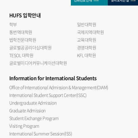
전화번호 안내
찾아오시는 길
HUFS
입학안내
학부
일반대학원
통번역대학원
국제지역대학원
법학전문대학원
교육대학원
글로벌공공리더십대학원
경영대학원
TESOL 대학원
KFL 대학원
글로벌미디어커뮤니케이션대학원
Information
for International Students
Office of International Admission & Management(OIAM)
International Student Support Center(ISSC)
Undergraduate Admission
Graduate Admission
Student Exchange Program
Visiting Program
International Summer Session(ISS)