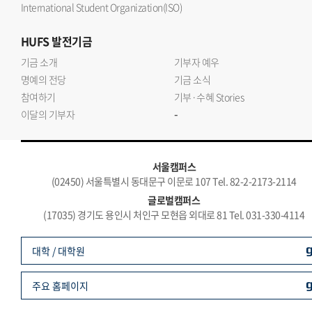
International Student Organization(ISO)
HUFS
발전기금
기금 소개
기부자 예우
명예의 전당
기금 소식
참여하기
기부·수혜 Stories
-
이달의 기부자
서울캠퍼스
(02450) 서울특별시 동대문구 이문로 107 Tel. 82-2-2173-2114
글로벌캠퍼스
(17035) 경기도 용인시 처인구 모현읍 외대로 81 Tel. 031-330-4114
대학 / 대학원
주요 홈페이지